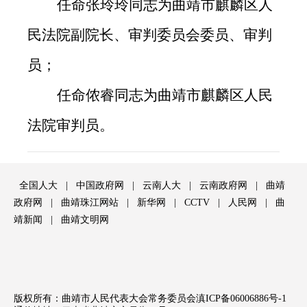
任命张玲玲同志为曲靖市麒麟区人
民法院副院长、审判委员会委员、审判
员；
任命侬睿同志为曲靖市麒麟区人民
法院审判员。
全国人大
|
中国政府网
|
云南人大
|
云南政府网
|
曲靖
政府网
|
曲靖珠江网站
|
新华网
|
CCTV
|
人民网
|
曲
靖新闻
|
曲靖文明网
版权所有：曲靖市人民代表大会常务委员会
滇ICP备06006886号-1