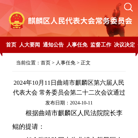
首页
人大要闻
通知公告
人事任免
监督工作
决议决定
当前位置：
首页
>
人事任免
> 正文
2024年10月11日曲靖市麒麟区第六届人民
代表大会 常务委员会第二十二次会议通过
发布日期：2024-10-11
根据曲靖市麒麟区
人民法院院长李
鲲的
提请
：