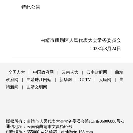
特此公告
曲靖市麒麟区人民代表大会常务委员会
2023年8月24日
全国人大
|
中国政府网
|
云南人大
|
云南政府网
|
曲靖
政府网
|
曲靖珠江网站
|
新华网
|
CCTV
|
人民网
|
曲
靖新闻
|
曲靖文明网
版权所有：曲靖市人民代表大会常务委员会
滇ICP备06006886号-1
通信地址：云南省曲靖市文昌街67号
邮政编码：655000 网站信箱：
qjrd@vip.163.com