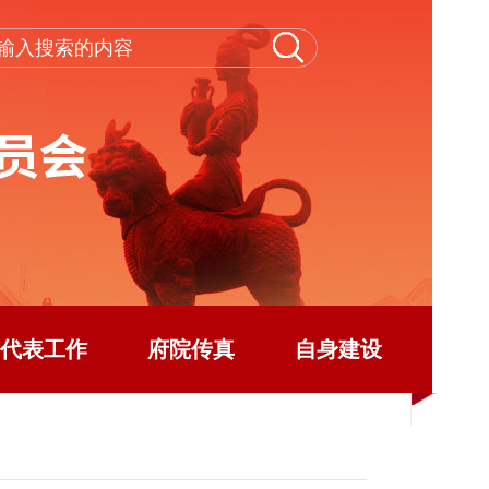
代表工作
府院传真
自身建设