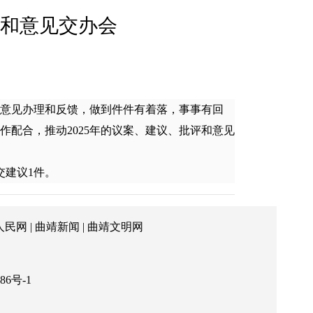
和意见交办会
意见办理和反馈，做到件件有着落，事事有回
配合，推动2025年的议案、建议、批评和意见
交建议1件。
人民网
|
曲靖新闻
|
曲靖文明网
86号-1