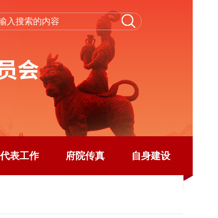
代表工作
府院传真
自身建设